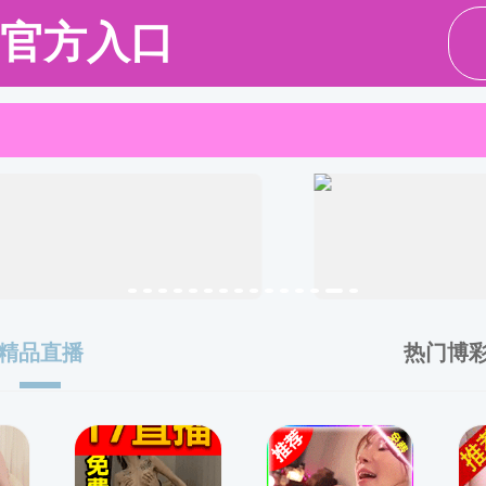
结果总揽
成人教育
自学考试
教育培训
同等
六合彩开奖结果-香港六合彩开奖结果2025 ;
访问人数:
6916
邮编：330077