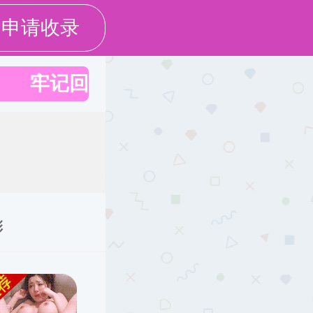
学力
职业教育
党群工作
地址：南昌市青山南路596号