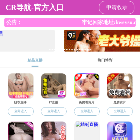
香港六合彩开奖结果
导航
香港六合彩开奖结果
>
香港六合彩开奖结果轮播
>
正文
[发布时间：