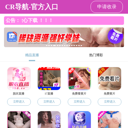
香港六合彩开奖结果
导航
香港六合彩开奖结果
>
党群工作
>
规章制度
>
列表
无效操作
24小时技术支持:
维网科技
Copyright © 2016-2020 香港六合彩开奖结果-香港六合彩开