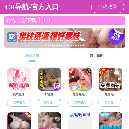
香港六合彩开奖结果
导航
香港六合彩开奖结果
>
成人教育
>
通知公告
>
列表
无效操作
24小时技术支持:
维网科技
Copyright © 2016-2020 香港六合彩开奖结果-香港六合彩开