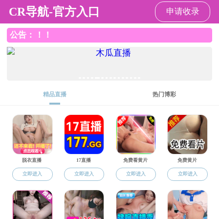
香港六合彩开奖结果
导航
香港六合彩开奖结果
>
成人教育
>
教务动态
>
列表
无效操作
24小时技术支持:
维网科技
Copyright © 2016-2020 香港六合彩开奖结果-香港六合彩开