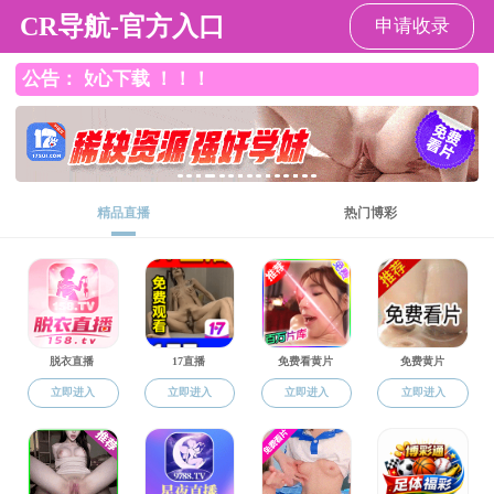
香港六合彩开奖结果
导航
香港六合彩开奖结果
>
教育培训
>
培训动态
>
列表
无效操作
24小时技术支持:
维网科技
Copyright © 2016-2020 香港六合彩开奖结果-香港六合彩开