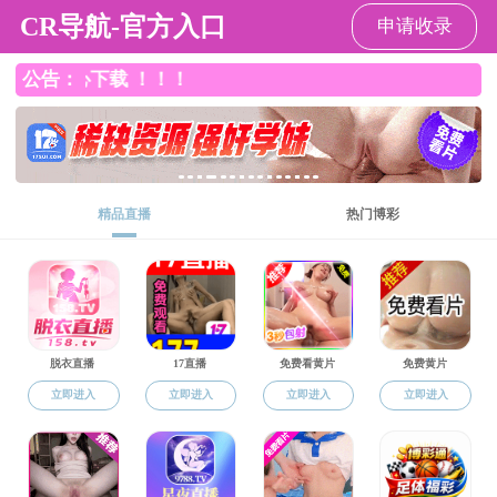
香港六合彩开奖结果
导航
香港六合彩开奖结果
>
自学考试
>
学士学位
>
列表
无效操作
24小时技术支持:
维网科技
Copyright © 2016-2020 香港六合彩开奖结果-香港六合彩开