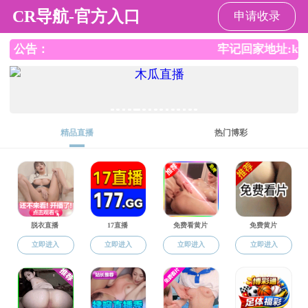
香港六合彩开奖结果
导航
香港六合彩开奖结果
>
成人教育
>
正文
香港六合彩开奖结果 202
[发布时间：