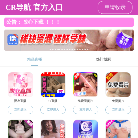
香港六合彩开奖结果
导航
香港六合彩开奖结果
>
同等学力
>
正文
同等学力申
[发布时间：