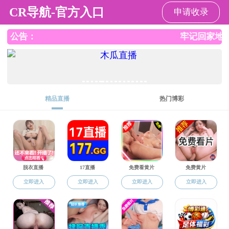
香港六合彩开奖结果
导航
香港六合彩开奖结果
>
香港六合彩开奖结果轮播
>
正文
[发布时间：